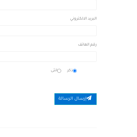
البريد الالكتروني
رقم الهاتف
ذكر
انثى
إرسال الرسالة