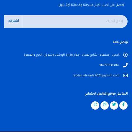
احصل على أحدث أخبار منتجاتنا وخدماتنا أولاً بأول:
أشتراك
تواصل معنا
اليمن - صنعاء - شارع بغداد - جوار وزارة الإرشاد وشوؤن الحج والعمرة
+967771231316
ebdaa.alreada2023@gmail.com
تابعنا على مواقع التواصل الاجتماعي