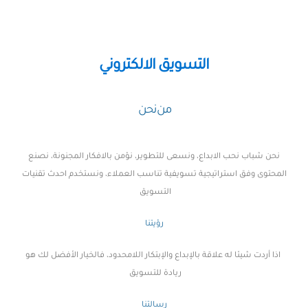
التسويق الالكتروني
من نحن
نحن شباب نحب الابداع، ونسعى للتطوير، نؤمن بالافكار المجنونة، نصنع
المحتوى وفق استراتيجية تسويفية تناسب العملاء، ونستخدم احدث تقنيات
التسويق
رؤيتنا
اذا أردت شيئا له علاقة بالإبداع والإبتكار اللامحدود، فالخيار الأفضل لك هو
ريادة للتسويق
رسالتنا