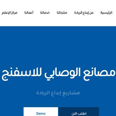
الرئيسية
عن إبداع الريادة
منتجاتنا
خدماتنا
أعمالنا
مركز الإعلام
مصانع الوصابي للاسفنج
مشاريع إبداع الريادة
اطلب الان
Demo