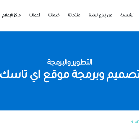
الرئيسية
عن إبداع الريادة
منتجاتنا
خدماتنا
أعمالنا
مركز الإعلام
التطوير والبرمجة
صميم وبرمجة موقع اي تاسك
تاسك