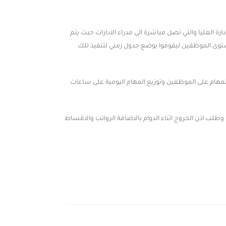
رة العليا والتي تصل مباشرة الى مدراء الادارات حيث يتم
وى الموظفين ليقوموا بوضع جدول زمني لتنفيذ تلك
 للمهام على الموظفين وتوزيع المهام اليومية على ساعات
ت وطلب اذن الخروج اثناء الدوام بالاضافة الرواتب والاقساط