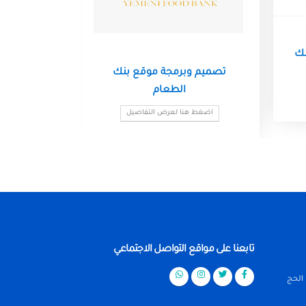
سك
تصميم وبرمجة موقع بنك
واي
الطعام
اضغط هنا لعرض التفاصيل
اضغط ه
تابعنا على مواقع التواصل الاجتماعي
 الحج