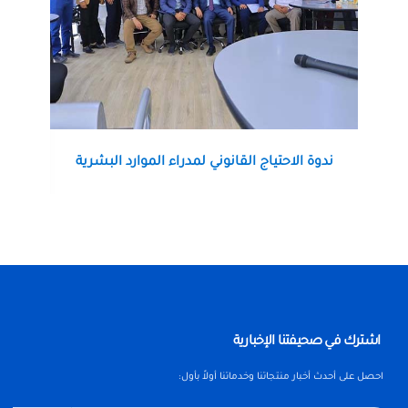
ندوة الاحتياج القانوني لمدراء الموارد البشرية
اضغط هنا لعرض التفاصيل
اشترك في صحيفتنا الإخبارية
احصل على أحدث أخبار منتجاتنا وخدماتنا أولاً بأول: