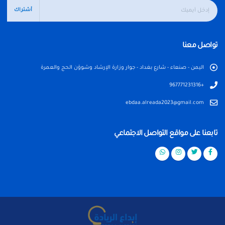
أشتراك
تواصل معنا
اليمن - صنعاء - شارع بغداد - جوار وزارة الإرشاد وشوؤن الحج والعمرة
+967771231316
ebdaa.alreada2023@gmail.com
تابعنا على مواقع التواصل الاجتماعي