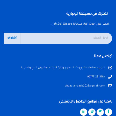
اشترك في صحيفتنا الإخبارية
احصل على أحدث أخبار منتجاتنا وخدماتنا أولاً بأول:
أشتراك
تواصل معنا
اليمن - صنعاء - شارع بغداد - جوار وزارة الإرشاد وشوؤن الحج والعمرة
+967771231316
ebdaa.alreada2023@gmail.com
تابعنا على مواقع التواصل الاجتماعي