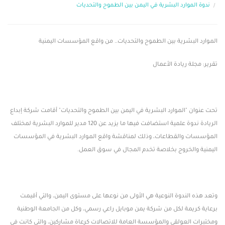
ندوة الموارد البشرية في اليمن بين الطموح والتحديات
الموارد البشرية بين الطموح والتحديات.. من واقع المؤسسات اليمنية
تقرير: مجلة ريادة الأعمال
تحت عنوان "الموارد البشرية في اليمن بين الطموح والتحديات" أقامت شركة إبداع
الريادة ندوة علمية استضافت فيها ما يزيد عن 120 مدير للموارد البشرية لمختلف
المؤسسات والقطاعات، وذلك لمناقشة واقع الموارد البشرية في المؤسسات
اليمنية والخروج بخلاصة تخدم المجال في سوق العمل.
وتعد هذه الندوة النوعية هي الأولى من نوعها على مستوى اليمن، والتي أقيمت
برعاية كريمة لكل من شركة يمن موبايل راعي رسمي، وكل من الجامعة الوطنية
ومختبرات العولقي والمؤسسة العامة للاتصالات كرعاة مشاركين، والتي كانت في