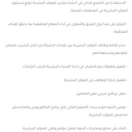
- الاستفادة من التجمع الحالي في انشاء منتدى للموارد البشرية لرفع مستوى
الموارد البشرية في المنظمات اليمنية.
- التركيز على مبدأ روح الفريق والتعاون في أداء المهام الوظيفية بما يحقق أهداف
المنظمة.
- نشر ثقافة وظائف الموارد البشرية بين قيادات الشركة من خلال التدريب لضمان
تعاونهم ومساهماتهم.
- تفعيل وظيفة دعم الاتصال في إدارة المدراء البشرية لتجنب النزاعات.
- تفعيل إدارة المواهب في الموارد البشرية
- عمل برنامج تدريبي لغير العاملين.
- توصي الندوة مؤسسات التعليم العالي فتح برامج البكالوريوس والماجستير
لتخصص الموارد البشرية.
- البناء على محاور ومخرجات الندوة لعمل مؤتمر وطني للموارد البشرية.